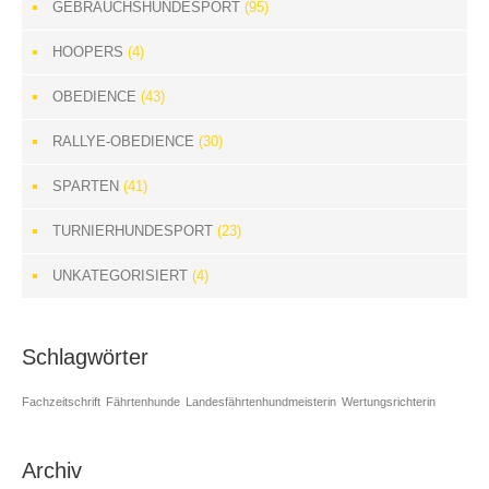
GEBRAUCHSHUNDESPORT
(95)
HOOPERS
(4)
OBEDIENCE
(43)
RALLYE-OBEDIENCE
(30)
SPARTEN
(41)
TURNIERHUNDESPORT
(23)
UNKATEGORISIERT
(4)
Schlagwörter
Fachzeitschrift
Fährtenhunde
Landesfährtenhundmeisterin
Wertungsrichterin
Archiv