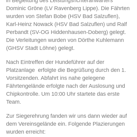
in Begleitung des Leistungsrichteranwärters
Dominic Gröne (LV Ravenberg Lippe). Die Fährten
wurden von Stefan Bobe (HSV Bad Salzuflen),
Karl-Heinz Nowack (HSV Bad Salzuflen) und Ralf
Perbandt (SV-OG Hiddenhausen-Doberg) gelegt.
Die Verleitungen wurden von Dörthe Kuhlemann
(GHSV Stadt Löhne) gelegt.
Nach Eintreffen der Hundeführer auf der
Platzanlage erfolgte die Begrüßung durch den 1.
Vorsitzenden. Abfahrt ins nahe gelegene
Fährtengelände erfolgte nach der Auslosung und
Chipkontrolle. Um 10:00 Uhr startete das erste
Team.
Zur Siegerehrung fanden wir uns dann wieder auf
dem Vereinsgelände ein. Folgende Plazierungen
wurden erreicht: