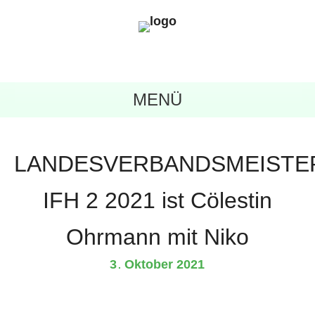
MENÜ
LANDESVERBANDSMEISTE
IFH 2 2021 ist Cölestin
Ohrmann mit Niko
3
Oktober
2021
.