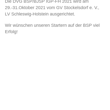
Die DVG BSP/BJSP IGP-FH 2021 wird am
29.-31.Oktober 2021 vom GV Stockelsdorf e. V.,
LV Schleswig-Holstein ausgerichtet.
Wir wünschen unseren Startern auf der BSP viel
Erfolg!