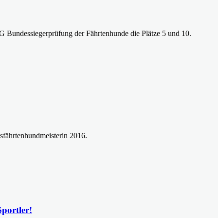
G Bundessiegerprüfung der Fährtenhunde die Plätze 5 und 10.
sfährtenhundmeisterin 2016.
portler!