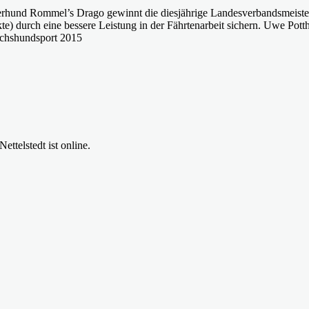
rhund Rommel’s Drago gewinnt die diesjährige Landesverbandsmeister
kte) durch eine bessere Leistung in der Fährtenarbeit sichern. Uwe Pot
uchshundsport 2015
ttelstedt ist online.