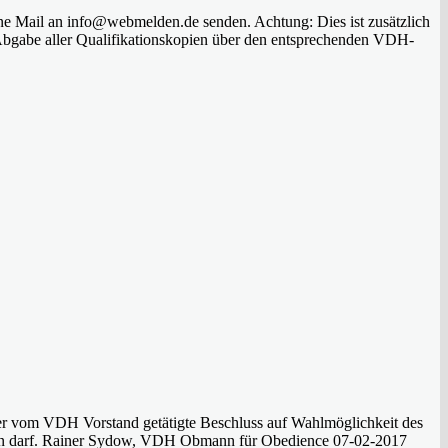
ine Mail an info@webmelden.de senden. Achtung: Dies ist zusätzlich
 Abgabe aller Qualifikationskopien über den entsprechenden VDH-
 der vom VDH Vorstand getätigte Beschluss auf Wahlmöglichkeit des
werden darf. Rainer Sydow, VDH Obmann für Obedience 07-02-2017