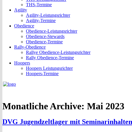
THS-Termine
Agility
Agility-Leistungsrichter
Agility-Termine
Obedience
Obedience-Leistungsrichter
Obedience-Stewards
Obedience-Termine
Rally-Obedience
Rallye Obedience-Leistungsrichter
Rally Obedience-Termine
Hoopers
Hoopers Leistungsrichter
Hoopers-Termine
Monatliche Archive:
Mai 2023
DVG Jugendzeltlager mit Seminarinhalten