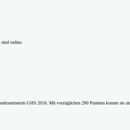
 sind online.
desmeisterin GHS 2016. Mit vorzüglichen 290 Punkten konnte sie sich 