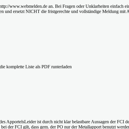
er http://www.webmelden.de an. Bei Fragen oder Unklarheiten einfach e
chen und ersetzt NICHT die fristgerechte und vollständige Meldung mit
die komplette Liste als PDF runterladen
des ApportelsLeider ist durch nicht klar belastbare Aussagen der FCI
ung bei der FCI gilt, dass gem. der PO nur der Metallapport benutzt 