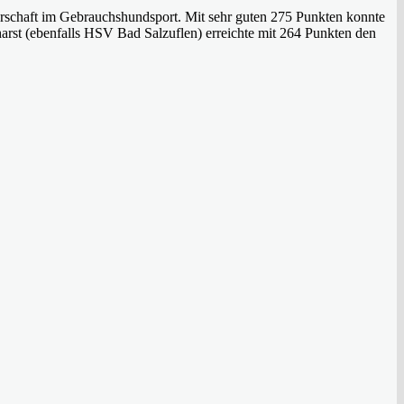
schaft im Gebrauchshundsport. Mit sehr guten 275 Punkten konnte
tharst (ebenfalls HSV Bad Salzuflen) erreichte mit 264 Punkten den