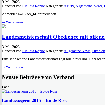
9
Mai
2023
.
Gepostet von:
Claudia Röpke
Kategorien:
Agility
,
Allgemeine News
,
Anmeldung-2023-v_6Herunterladen
➞
Weiterlesen
Landesmeisterschaft Obedience mit offen
3
Mai
2023
.
Gepostet von:
Claudia Röpke
Kategorien:
Allgemeine News
,
Obedien
Eine sehr schöne Landesmeisterschaft liegt nun hinter uns. H
➞
Weiterlesen
Neuste Beiträge
vom Verband
Lädt…
Landessiegerin 2015 – Isolde Rose