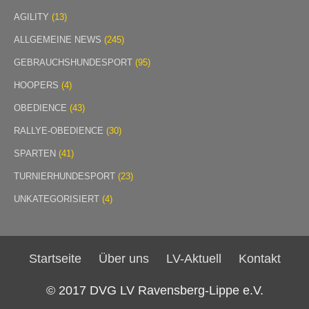
AGILITY
(13)
ALLGEMEINE NEWS
(245)
GEBRAUCHSHUNDESPORT
(95)
HOOPERS
(4)
OBEDIENCE
(43)
RALLYE-OBEDIENCE
(30)
SPARTEN
(41)
TURNIERHUNDESPORT
(23)
UNKATEGORISIERT
(4)
Startseite
Über uns
LV-Aktuell
Kontakt
© 2017 DVG LV Ravensberg-Lippe e.V.