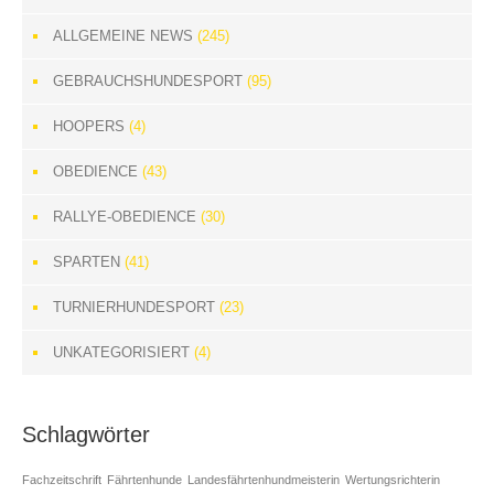
ALLGEMEINE NEWS
(245)
GEBRAUCHSHUNDESPORT
(95)
HOOPERS
(4)
OBEDIENCE
(43)
RALLYE-OBEDIENCE
(30)
SPARTEN
(41)
TURNIERHUNDESPORT
(23)
UNKATEGORISIERT
(4)
Schlagwörter
Fachzeitschrift
Fährtenhunde
Landesfährtenhundmeisterin
Wertungsrichterin