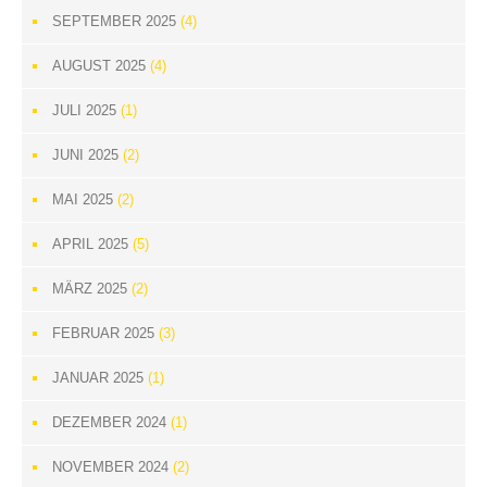
SEPTEMBER 2025
(4)
AUGUST 2025
(4)
JULI 2025
(1)
JUNI 2025
(2)
MAI 2025
(2)
APRIL 2025
(5)
MÄRZ 2025
(2)
FEBRUAR 2025
(3)
JANUAR 2025
(1)
DEZEMBER 2024
(1)
NOVEMBER 2024
(2)