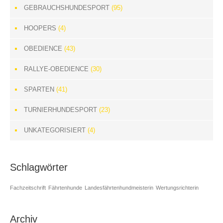
GEBRAUCHSHUNDESPORT
(95)
HOOPERS
(4)
OBEDIENCE
(43)
RALLYE-OBEDIENCE
(30)
SPARTEN
(41)
TURNIERHUNDESPORT
(23)
UNKATEGORISIERT
(4)
Schlagwörter
Fachzeitschrift
Fährtenhunde
Landesfährtenhundmeisterin
Wertungsrichterin
Archiv