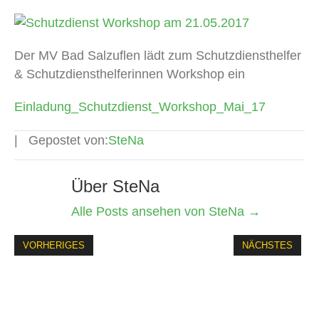
Der MV Bad Salzuflen lädt zum Schutzdiensthelfer
& Schutzdiensthelferinnen Workshop ein
Einladung_Schutzdienst_Workshop_Mai_17
Gepostet von:
SteNa
Über SteNa
Alle Posts ansehen von SteNa
→
VORHERIGES
NÄCHSTES