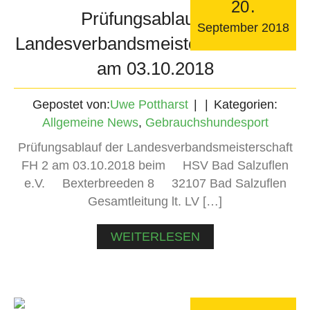
20
.
Prüfungsablauf der
September
2018
Landesverbandsmeisterschaft FH 2
am 03.10.2018
Gepostet von:
Uwe Pottharst
Kategorien:
Allgemeine News
,
Gebrauchshundesport
Prüfungsablauf der Landesverbandsmeisterschaft
FH 2 am 03.10.2018 beim HSV Bad Salzuflen
e.V. Bexterbreeden 8 32107 Bad Salzuflen
Gesamtleitung lt. LV […]
WEITERLESEN