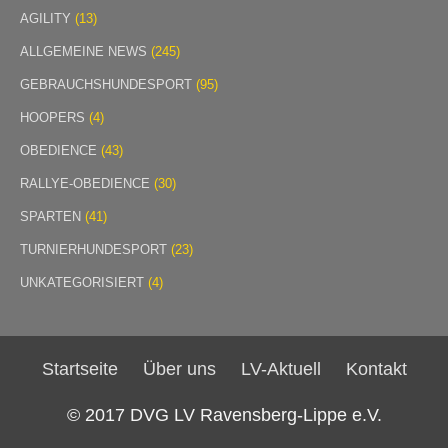
AGILITY
(13)
ALLGEMEINE NEWS
(245)
GEBRAUCHSHUNDESPORT
(95)
HOOPERS
(4)
OBEDIENCE
(43)
RALLYE-OBEDIENCE
(30)
SPARTEN
(41)
TURNIERHUNDESPORT
(23)
UNKATEGORISIERT
(4)
Startseite
Über uns
LV-Aktuell
Kontakt
© 2017 DVG LV Ravensberg-Lippe e.V.