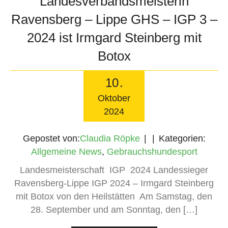
Landesverbandsmeisterin
Ravensberg – Lippe GHS – IGP 3 –
2024 ist Irmgard Steinberg mit
Botox
10
.
Oktober
2024
Gepostet von:
Claudia Röpke
Kategorien:
Allgemeine News
,
Gebrauchshundesport
Landesmeisterschaft IGP 2024 Landessieger
Ravensberg-Lippe IGP 2024 – Irmgard Steinberg
mit Botox von den Heilstätten Am Samstag, den
28. September und am Sonntag, den […]