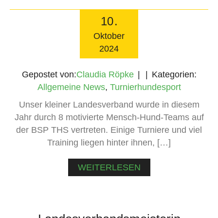
10
.
Oktober
2024
Gepostet von:
Claudia Röpke
Kategorien:
Allgemeine News
,
Turnierhundesport
Unser kleiner Landesverband wurde in diesem
Jahr durch 8 motivierte Mensch-Hund-Teams auf
der BSP THS vertreten. Einige Turniere und viel
Training liegen hinter ihnen, […]
WEITERLESEN