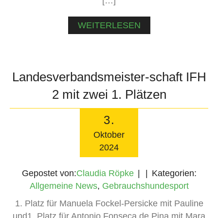
[…]
WEITERLESEN
Landesverbandsmeister-schaft IFH
2 mit zwei 1. Plätzen
3
.
Oktober
2024
Gepostet von:
Claudia Röpke
Kategorien:
Allgemeine News
,
Gebrauchshundesport
1. Platz für Manuela Fockel-Persicke mit Pauline
und1. Platz für Antonio Fonseca de Pina mit Mara