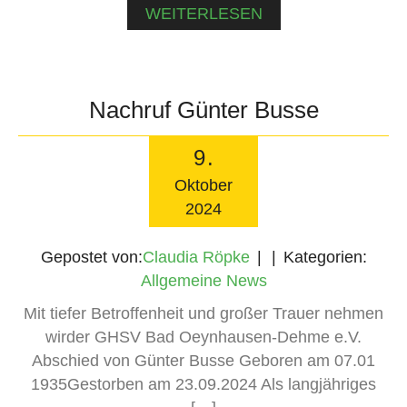
WEITERLESEN
Nachruf Günter Busse
9
.
Oktober
2024
Gepostet von:
Claudia Röpke
Kategorien:
Allgemeine News
Mit tiefer Betroffenheit und großer Trauer nehmen
wirder GHSV Bad Oeynhausen-Dehme e.V.
Abschied von Günter Busse Geboren am 07.01
1935Gestorben am 23.09.2024 Als langjähriges