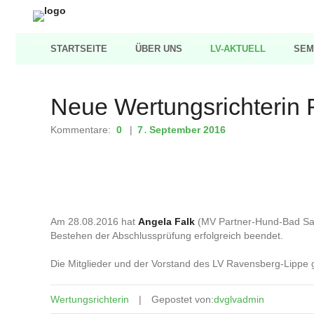
STARTSEITE
ÜBER UNS
LV-AKTUELL
SEM
Neue Wertungsrichterin
Kommentare:
0
7
September
2016
.
Am 28.08.2016 hat
Angela Falk
(MV Partner-Hund-Bad Salz
Bestehen der Abschlussprüfung erfolgreich beendet.
Die Mitglieder und der Vorstand des LV Ravensberg-Lippe g
Wertungsrichterin
Gepostet von:
dvglvadmin