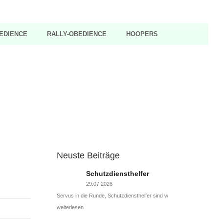
EDIENCE
RALLY-OBEDIENCE
HOOPERS
Neuste Beiträge
Schutzdiensthelfer
29.07.2026
Servus in die Runde, Schutzdiensthelfer sind w
weiterlesen