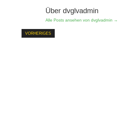
Über dvglvadmin
Alle Posts ansehen von dvglvadmin
→
VORHERIGES