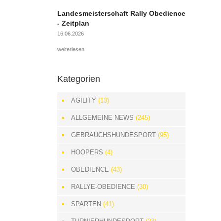
Landesmeisterschaft Rally Obedience
- Zeitplan
16.06.2026
weiterlesen
Kategorien
AGILITY
(13)
ALLGEMEINE NEWS
(245)
GEBRAUCHSHUNDESPORT
(95)
HOOPERS
(4)
OBEDIENCE
(43)
RALLYE-OBEDIENCE
(30)
SPARTEN
(41)