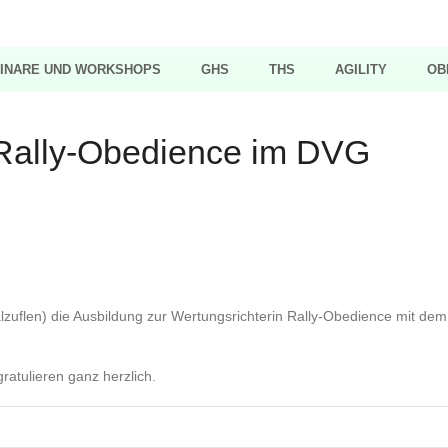
INARE UND WORKSHOPS
GHS
THS
AGILITY
OB
 Rally-Obedience im DVG
uflen) die Ausbildung zur Wertungsrichterin Rally-Obedience mit dem
ratulieren ganz herzlich.