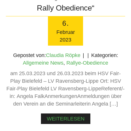
Rally Obedience“
6
.
Februar
2023
Gepostet von:
Claudia Röpke
Kategorien:
Allgemeine News
,
Rallye-Obedience
am 25.03.2023 und 26.03.2023 beim HSV Fair-
Play Bielefeld – LV Ravensberg-Lippe Ort: HSV
Fair-Play Bielefeld LV Ravensberg-LippeReferent/-
in: Angela FalkAnmerkungenAnmeldungen über
den Verein an die Seminarleiterin Angela […]
WEITERLESEN