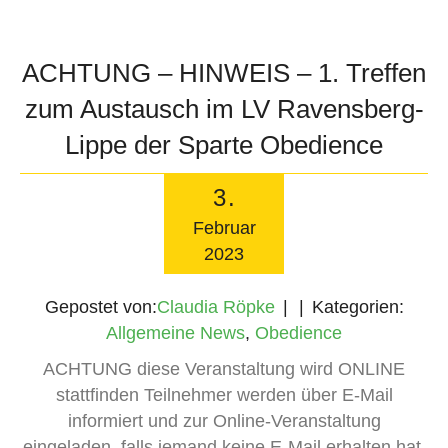
ACHTUNG – HINWEIS – 1. Treffen
zum Austausch im LV Ravensberg-
Lippe der Sparte Obedience
3
.
Februar
2023
Gepostet von:
Claudia Röpke
Kategorien:
Allgemeine News
,
Obedience
ACHTUNG diese Veranstaltung wird ONLINE
stattfinden Teilnehmer werden über E-Mail
informiert und zur Online-Veranstaltung
eingeladen, falls jemand keine E-Mail erhalten hat,