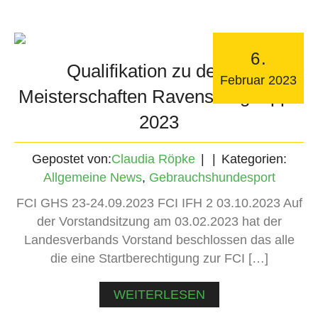
6
.
Qualifikation zu den LV
Februar
2023
Meisterschaften Ravensberg-Lippe
2023
Gepostet von:
Claudia Röpke
Kategorien:
Allgemeine News
,
Gebrauchshundesport
FCI GHS 23-24.09.2023 FCI IFH 2 03.10.2023 Auf
der Vorstandsitzung am 03.02.2023 hat der
Landesverbands Vorstand beschlossen das alle
die eine Startberechtigung zur FCI […]
WEITERLESEN