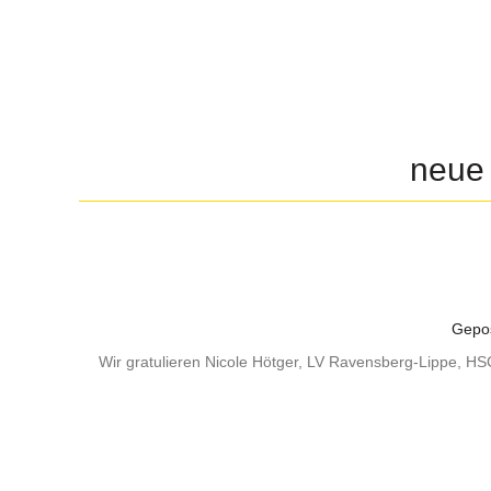
neue 
Gepos
Wir gratulieren Nicole Hötger, LV Ravensberg-Lippe, HS