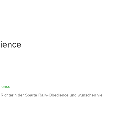
dience
dience
 Richterin der Sparte Rally-Obedience und wünschen viel