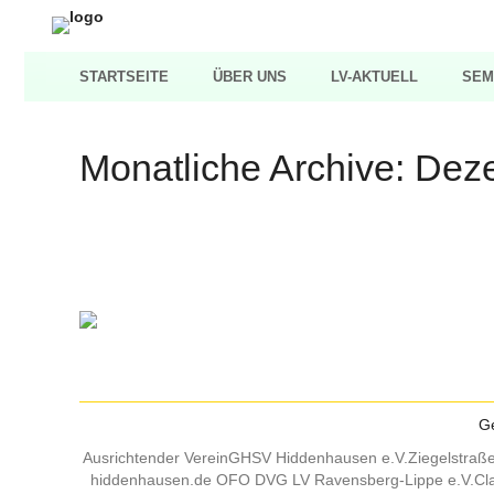
STARTSEITE
ÜBER UNS
LV-AKTUELL
SEM
Monatliche Archive:
Dez
Ge
Ausrichtender VereinGHSV Hiddenhausen e.V.Ziegelstr
hiddenhausen.de OFO DVG LV Ravensberg-Lippe e.V.Clau