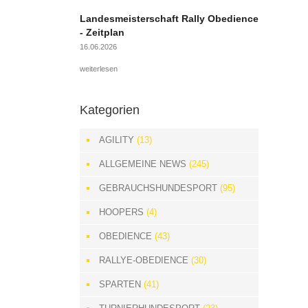
Landesmeisterschaft Rally Obedience
- Zeitplan
16.06.2026
weiterlesen
Kategorien
AGILITY
(13)
ALLGEMEINE NEWS
(245)
GEBRAUCHSHUNDESPORT
(95)
HOOPERS
(4)
OBEDIENCE
(43)
RALLYE-OBEDIENCE
(30)
SPARTEN
(41)