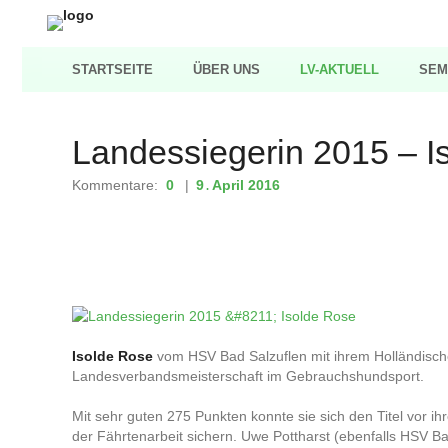
STARTSEITE
ÜBER UNS
LV-AKTUELL
SEM
Landessiegerin 2015 – I
Kommentare:
0
9
April
2016
.
Isolde Rose
vom HSV Bad Salzuflen mit ihrem Holländisch
Landesverbandsmeisterschaft im Gebrauchshundsport.
Mit sehr guten 275 Punkten konnte sie sich den Titel vor ih
der Fährtenarbeit sichern. Uwe Pottharst (ebenfalls HSV Bad