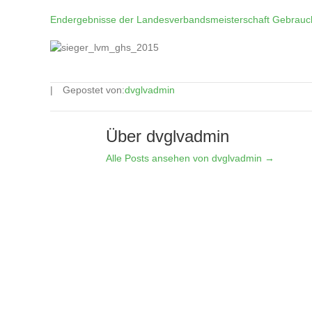
Endergebnisse der Landesverbandsmeisterschaft Gebrauc
Gepostet von:
dvglvadmin
Über dvglvadmin
Alle Posts ansehen von dvglvadmin
→