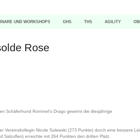
INARE UND WORKSHOPS
GHS
THS
AGILITY
OB
solde Rose
en Schäferhund Rommel’s Drago gewinnt die diesjährige
rer Vereinskollegin Nicole Sulewski (273 Punkte) durch eine bessere Lei
 Salzuflen) erreichte mit 264 Punkten den dritten Platz.