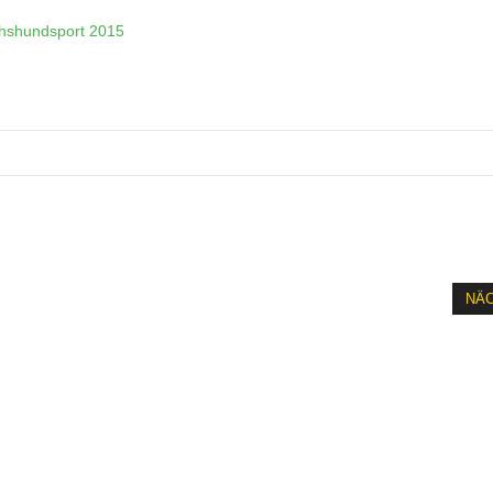
hshundsport 2015
NÄ