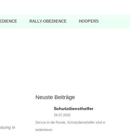
EDIENCE
RALLY-OBEDIENCE
HOOPERS
Neuste Beiträge
Schutzdiensthelfer
29.07.2026
Servus in die Runde, Schutzdiensthelfer sind w
stung in
weiterlesen