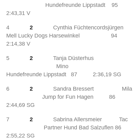
Hundefreunde Lippstadt 95
2:43,31 V
4
2
Cynthia Füchtencordsjürgen
Mell Lucky Dogs Harsewinkel 94
2:14,38 V
5
2
Tanja Düsterhus
Mino
Hundefreunde Lippstadt 87 2:36,19 SG
6
2
Sandra Bressert Mila
Jump for Fun Hagen 86
2:44,69 SG
7
2
Sabrina Allersmeier Tac
Partner Hund Bad Salzuflen 86
2:55,22 SG