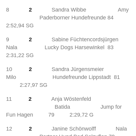
8
2
Sandra Wibbe Amy
Paderborner Hundefreunde 84
2:52,94 SG
9
2
Sabine Füchtencordsjürgen
Nala Lucky Dogs Harsewinkel 83
2:31,22 SG
10
2
Sandra Jürgensmeier
Milo Hundefreunde Lippstadt 81
2:27,97 SG
11
2
Anja Wöstenfeld
Batida Jump for
Fun Hagen 79 2:29,72 G
12
2
Janine Schönwolff Nala