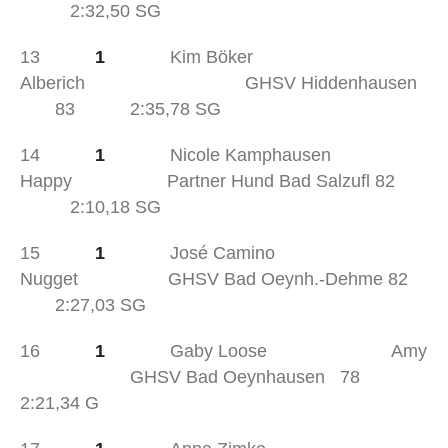
2:32,50 SG
13
1
Kim Böker
Alberich GHSV Hiddenhausen
83 2:35,78 SG
14
1
Nicole Kamphausen
Happy Partner Hund Bad Salzufl 82
2:10,18 SG
15
1
José Camino
Nugget GHSV Bad Oeynh.-Dehme 82
2:27,03 SG
16
1
Gaby Loose Amy
GHSV Bad Oeynhausen 78
2:21,34 G