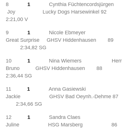
8
1
Cynthia Füchtencordsjürgen
Joy Lucky Dogs Harsewinkel 92
2:21,00 V
9
1
Nicole Ebmeyer
Great Surprise GHSV Hiddenhausen 89
2:34,82 SG
10
1
Nina Wiemers Herr
Bruno GHSV Hiddenhausen 88
2:36,44 SG
11
1
Anna Gasiewski
Jackie GHSV Bad Oeynh.-Dehme 87
2:34,66 SG
12
1
Sandra Claes
Juline HSG Marsberg 86