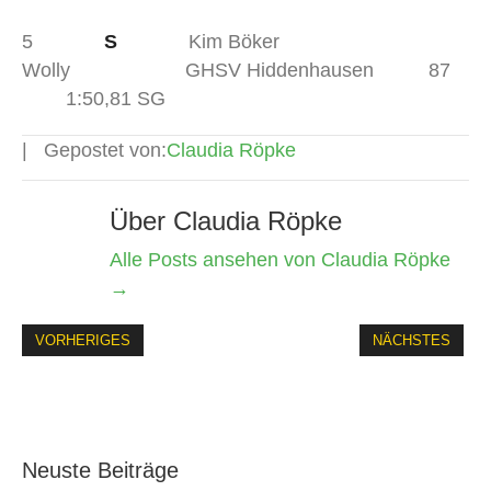
5
S
Kim Böker
Wolly GHSV Hiddenhausen 87
1:50,81 SG
Gepostet von:
Claudia Röpke
Über Claudia Röpke
Alle Posts ansehen von Claudia Röpke
→
VORHERIGES
NÄCHSTES
Neuste Beiträge