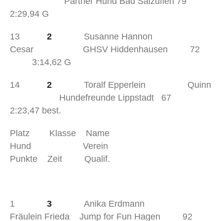
Partner Hund Bad Salzuflen 79
2:29,94 G
13
2
Susanne Hannon
Cesar GHSV Hiddenhausen 72
3:14,62 G
14
2
Toralf Epperlein Quinn
Hundefreunde Lippstadt 67
2:23,47 best.
Platz Klasse Name
Hund Verein
Punkte Zeit Qualif.
1
3
Anika Erdmann
Fräulein Frieda Jump for Fun Hagen 92