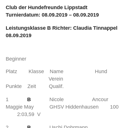
Club der Hundefreunde Lippstadt
Turnierdatum: 08.09.2019 – 08.09.2019
Leistungsklasse B Richter: Claudia Tinnappel
08.09.2019
Beginner
Platz Klasse Name Hund
Verein
Punkte Zeit Qualif.
1
B
Nicole Ancour
Maggie May GHSV Hiddenhausen 100
2:03,59 V
2
B
Uschi Dohrmann