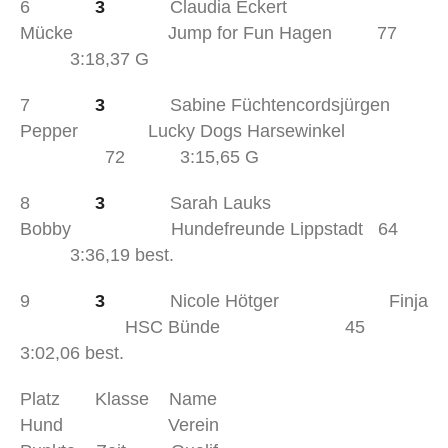
6
3
Claudia Eckert
Mücke Jump for Fun Hagen 77
3:18,37 G
7
3
Sabine Füchtencordsjürgen
Pepper Lucky Dogs Harsewinkel
72 3:15,65 G
8
3
Sarah Lauks
Bobby Hundefreunde Lippstadt 64
3:36,19 best.
9
3
Nicole Hötger Finja
HSC Bünde 45
3:02,06 best.
Platz Klasse Name
Hund Verein