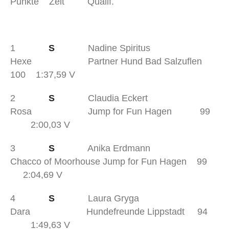
Punkte Zeit Qualif.
1
S
Nadine Spiritus
Hexe Partner Hund Bad Salzuflen
100 1:37,59 V
2
S
Claudia Eckert
Rosa Jump for Fun Hagen 99
2:00,03 V
3
S
Anika Erdmann
Chacco of Moorhouse Jump for Fun Hagen 99
2:04,69 V
4
S
Laura Gryga
Dara Hundefreunde Lippstadt 94
1:49,63 V