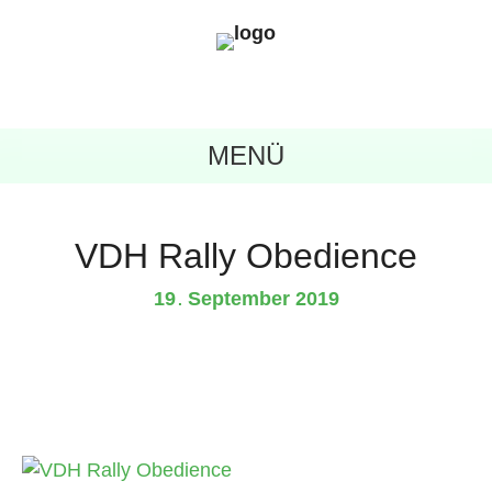
MENÜ
VDH Rally Obedience
19
September
2019
.