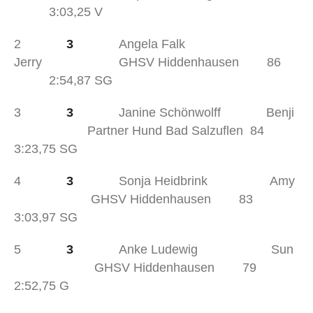
3:03,25 V
2
3
Angela Falk
Jerry GHSV Hiddenhausen 86
2:54,87 SG
3
3
Janine Schönwolff Benji
Partner Hund Bad Salzuflen 84
3:23,75 SG
4
3
Sonja Heidbrink Amy
GHSV Hiddenhausen 83
3:03,97 SG
5
3
Anke Ludewig Sun
GHSV Hiddenhausen 79
2:52,75 G