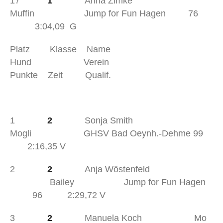
17
1
Anna Zimke
Muffin Jump for Fun Hagen 76
3:04,09 G
Platz Klasse Name
Hund Verein
Punkte Zeit Qualif.
1
2
Sonja Smith
Mogli GHSV Bad Oeynh.-Dehme 99
2:16,35 V
2
2
Anja Wöstenfeld
Bailey Jump for Fun Hagen
96 2:29,72 V
3
2
Manuela Koch Mo