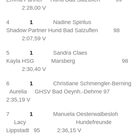
2:28,00 V
4
1
Nadine Spiritus
Shadow Partner Hund Bad Salzuflen 98
2:07,59 V
5
1
Sandra Claes
Kayla HSG Marsberg 98
2:30,40 V
6
1
Christiane Schmengler-Berning
Aurelia GHSV Bad Oeynh.-Dehme 97
2:35,19 V
7
1
Manuela Oesterwalbesloh
Lacy Hundefreunde
Lippstadt 95 2:36,15 V