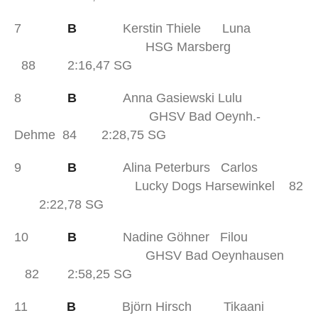
7
B
Kerstin Thiele Luna
HSG Marsberg
88 2:16,47 SG
8
B
Anna Gasiewski Lulu
GHSV Bad Oeynh.-
Dehme 84 2:28,75 SG
9
B
Alina Peterburs Carlos
Lucky Dogs Harsewinkel 82
2:22,78 SG
10
B
Nadine Göhner Filou
GHSV Bad Oeynhausen
82 2:58,25 SG
11
B
Björn Hirsch Tikaani