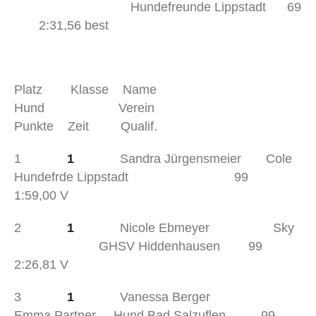
Hundefreunde Lippstadt 69
2:31,56 best
Platz Klasse Name
Hund Verein
Punkte Zeit Qualif.
1
1
Sandra Jürgensmeier Cole
Hundefrde Lippstadt 99
1:59,00 V
2
1
Nicole Ebmeyer Sky
GHSV Hiddenhausen 99
2:26,81 V
3
1
Vanessa Berger
Emma Partner Hund Bad Salzuflen 99