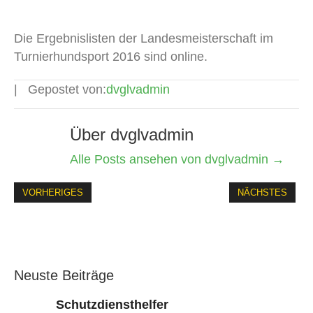
Die Ergebnislisten der Landesmeisterschaft im
Turnierhundsport 2016 sind online.
Gepostet von:
dvglvadmin
Über dvglvadmin
Alle Posts ansehen von dvglvadmin
→
VORHERIGES
NÄCHSTES
Neuste Beiträge
Schutzdiensthelfer