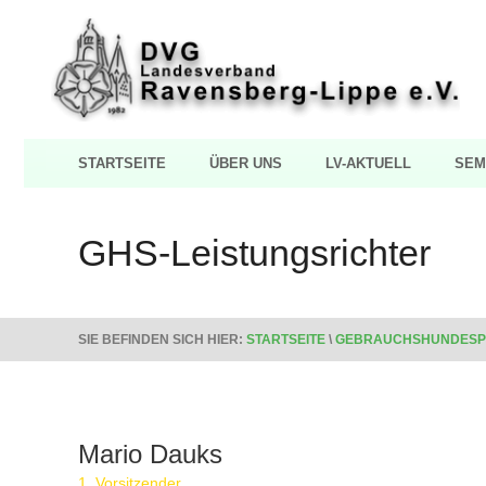
STARTSEITE
ÜBER UNS
LV-AKTUELL
SEM
GHS-Leistungsrichter
SIE BEFINDEN SICH HIER:
STARTSEITE
\
GEBRAUCHSHUNDESP
Mario Dauks
1. Vorsitzender