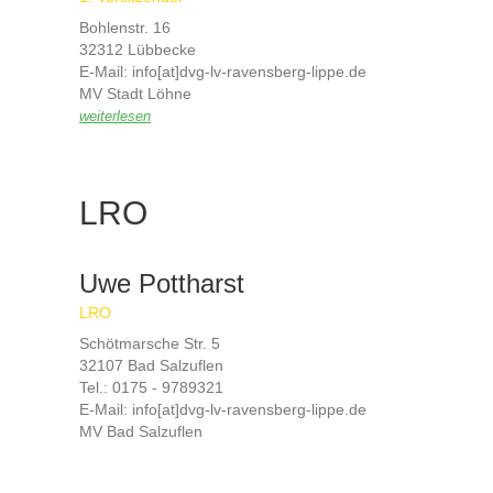
Bohlenstr. 16
32312 Lübbecke
E-Mail: info[at]dvg-lv-ravensberg-lippe.de
MV Stadt Löhne
weiterlesen
LRO
Uwe Pottharst
LRO
Schötmarsche Str. 5
32107 Bad Salzuflen
Tel.: 0175 - 9789321
E-Mail: info[at]dvg-lv-ravensberg-lippe.de
MV Bad Salzuflen