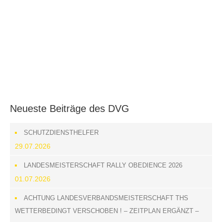
GHS-Training
Hier mal ein paar Impressionen vom GHS-
Training
Neueste Beiträge des DVG
SCHUTZDIENSTHELFER
29.07.2026
LANDESMEISTERSCHAFT RALLY OBEDIENCE 2026
01.07.2026
ACHTUNG LANDESVERBANDSMEISTERSCHAFT THS
WETTERBEDINGT VERSCHOBEN ! – ZEITPLAN ERGÄNZT –