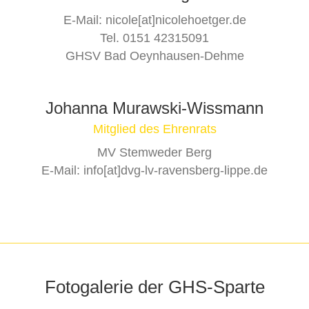
E-Mail: nicole[at]nicolehoetger.de
Tel. 0151 42315091
GHSV Bad Oeynhausen-Dehme
Johanna Murawski-Wissmann
Mitglied des Ehrenrats
MV Stemweder Berg
E-Mail: info[at]dvg-lv-ravensberg-lippe.de
Fotogalerie der GHS-Sparte