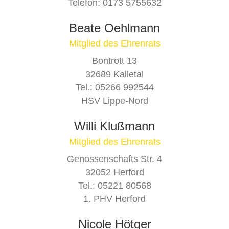
Telefon: 0173 5755632
MV Paderborn
Beate Oehlmann
Mitglied des Ehrenrats
Bontrott 13
32689 Kalletal
Tel.: 05266 992544
HSV Lippe-Nord
Willi Klußmann
Mitglied des Ehrenrats
Genossenschafts Str. 4
32052 Herford
Tel.: 05221 80568
1. PHV Herford
Nicole Hötger