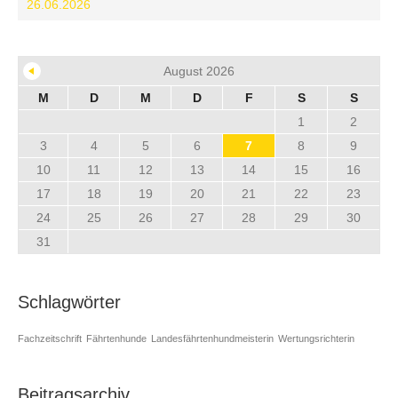
26.06.2026
August 2026
M
D
M
D
F
S
S
1
2
3
4
5
6
7
8
9
10
11
12
13
14
15
16
17
18
19
20
21
22
23
24
25
26
27
28
29
30
31
Schlagwörter
Fachzeitschrift
Fährtenhunde
Landesfährtenhundmeisterin
Wertungsrichterin
Beitragsarchiv