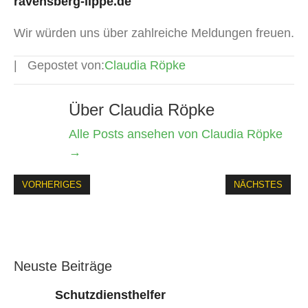
ravensberg-lippe.de
Wir würden uns über zahlreiche Meldungen freuen.
Gepostet von:
Claudia Röpke
Über Claudia Röpke
Alle Posts ansehen von Claudia Röpke
→
VORHERIGES
NÄCHSTES
Neuste Beiträge
Schutzdiensthelfer