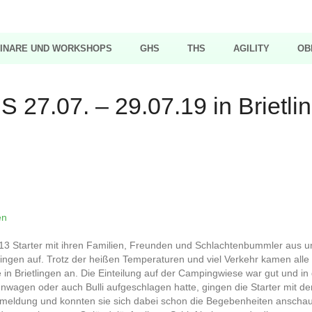
INARE UND WORKSHOPS
GHS
THS
AGILITY
OB
 27.07. – 29.07.19 in Brietli
13 Starter mit ihren Familien, Freunden und Schlachtenbummler aus 
ngen auf. Trotz der heißen Temperaturen und viel Verkehr kamen alle
n Brietlingen an. Die Einteilung auf der Campingwiese war gut und in
wagen oder auch Bulli aufgeschlagen hatte, gingen die Starter mit de
meldung und konnten sie sich dabei schon die Begebenheiten anscha