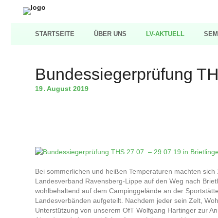
STARTSEITE
ÜBER UNS
LV-AKTUELL
SEM
Bundessiegerprüfung THS
19
August
2019
.
Bei sommerlichen und heißen Temperaturen machten sich 
Landesverband Ravensberg-Lippe auf den Weg nach Brietli
wohlbehaltend auf dem Campinggelände an der Sportstätte i
Landesverbänden aufgeteilt. Nachdem jeder sein Zelt, Wohn
Unterstützung von unserem OfT Wolfgang Hartinger zur An