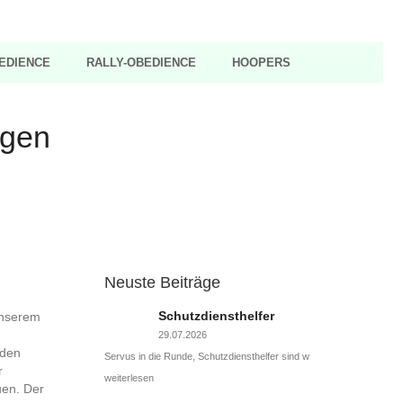
EDIENCE
RALLY-OBEDIENCE
HOOPERS
ngen
Neuste Beiträge
Schutzdiensthelfer
unserem
29.07.2026
 den
Servus in die Runde, Schutzdiensthelfer sind w
r
weiterlesen
uen. Der