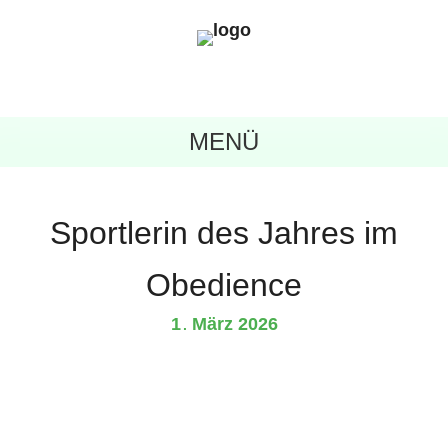
MENÜ
Sportlerin des Jahres im
Obedience
1
März
2026
.