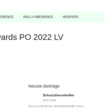
EDIENCE
RALLY-OBEDIENCE
HOOPERS
wards PO 2022 LV
Neuste Beiträge
Schutzdiensthelfer
29.07.2026
Servus in die Runde, Schutzdiensthelfer sind w