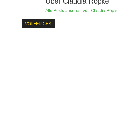
Über Claudia Röpke
Alle Posts ansehen von Claudia Röpke
→
VORHERIGES