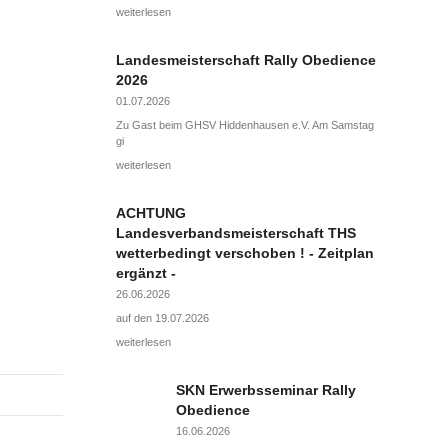
weiterlesen
Landesmeisterschaft Rally Obedience
2026
01.07.2026
Zu Gast beim GHSV Hiddenhausen e.V. Am Samstag
gi
weiterlesen
ACHTUNG
Landesverbandsmeisterschaft THS
wetterbedingt verschoben ! - Zeitplan
ergänzt -
26.06.2026
auf den 19.07.2026
weiterlesen
SKN Erwerbsseminar Rally
Obedience
16.06.2026