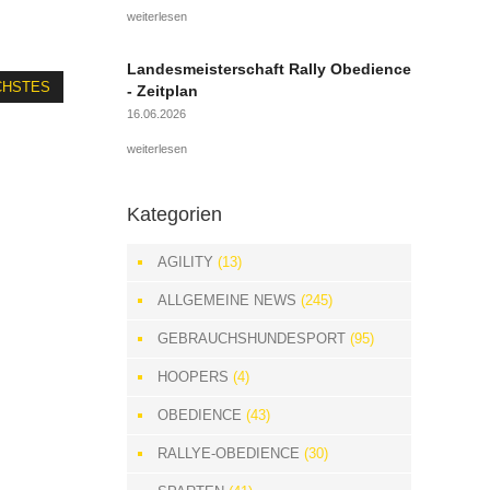
weiterlesen
Landesmeisterschaft Rally Obedience
CHSTES
- Zeitplan
16.06.2026
weiterlesen
Kategorien
AGILITY
(13)
ALLGEMEINE NEWS
(245)
GEBRAUCHSHUNDESPORT
(95)
HOOPERS
(4)
OBEDIENCE
(43)
RALLYE-OBEDIENCE
(30)