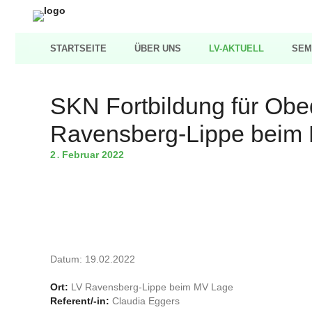
STARTSEITE
ÜBER UNS
LV-AKTUELL
SEM
SKN Fortbildung für Ob
Ravensberg-Lippe beim
2
Februar
2022
.
Datum: 19.02.2022
Ort:
LV Ravensberg-Lippe beim MV Lage
Referent/-in:
Claudia Eggers