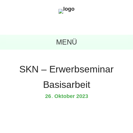
MENÜ
SKN – Erwerbseminar
Basisarbeit
26
Oktober
2023
.