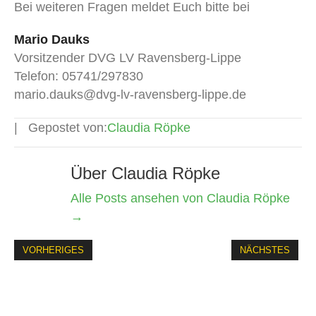
Bei weiteren Fragen meldet Euch bitte bei
Mario Dauks
Vorsitzender DVG LV Ravensberg-Lippe
Telefon: 05741/297830
mario.dauks@dvg-lv-ravensberg-lippe.de
Gepostet von:
Claudia Röpke
Über Claudia Röpke
Alle Posts ansehen von Claudia Röpke
→
VORHERIGES
NÄCHSTES