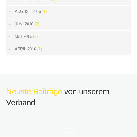
AUGUST 2016
(1)
JUNI 2016
(2)
MAI 2016
(1)
APRIL 2016
(1)
Neuste Beiträge
von unserem
Verband