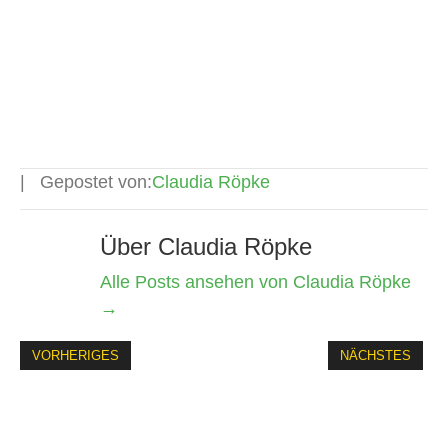
Gepostet von:
Claudia Röpke
Über Claudia Röpke
Alle Posts ansehen von Claudia Röpke
→
VORHERIGES
NÄCHSTES