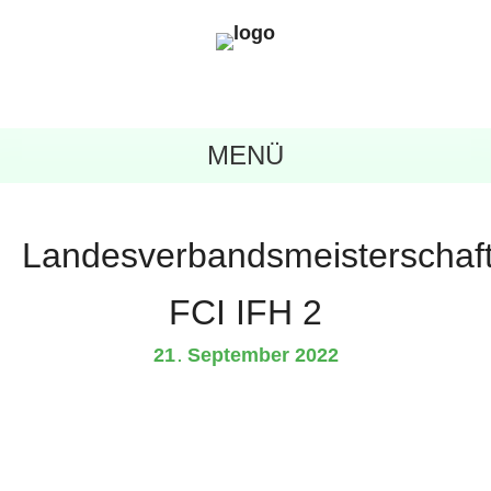
MENÜ
Landesverbandsmeisterschaf
FCI IFH 2
21
September
2022
.