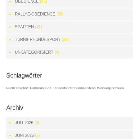
OBEDIENCE
(43)
RALLYE-OBEDIENCE
(30)
SPARTEN
(41)
TURNIERHUNDESPORT
(23)
UNKATEGORISIERT
(4)
Schlagwörter
Fachzeitschrift
Fährtenhunde
Landesfährtenhundmeisterin
Wertungsrichterin
Archiv
JULI 2026
(2)
JUNI 2026
(3)