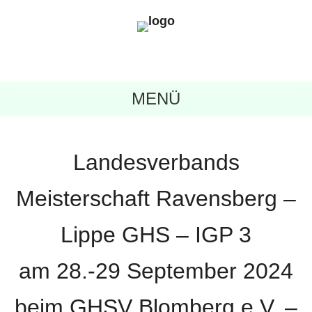
MENÜ
Landesverbands
Meisterschaft Ravensberg –
Lippe GHS – IGP 3
am 28.-29 September 2024
beim GHSV Blomberg e.V. –