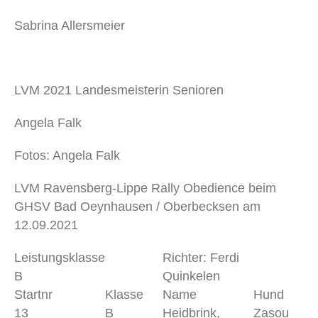
Sabrina Allersmeier
LVM 2021 Landesmeisterin Senioren
Angela Falk
Fotos: Angela Falk
LVM Ravensberg-Lippe Rally Obedience beim
GHSV Bad Oeynhausen / Oberbecksen am
12.09.2021
Leistungsklasse
Richter: Ferdi
B
Quinkelen
Startnr
Klasse
Name
Hund
13
B
Heidbrink,
Zaso