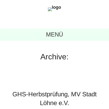
MENÜ
Archive:
GHS-Herbstprüfung, MV Stadt
Löhne e.V.