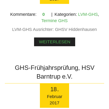
Kommentare:
0
Kategorien:
LVM-GHS
,
Termine GHS
LVM-GHS Ausrichter: GHSV Hiddenhausen
WEITERLESEN
GHS-Frühjahrsprüfung, HSV
Barntrup e.V.
18
.
Februar
2017