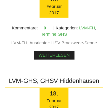
Februar
2017
Kommentare:
0
Kategorien:
LVM-FH
,
Termine GHS
LVM-FH, Ausrichter: HSV Brackwede-Senne
WEITERLESEN
LVM-GHS, GHSV Hiddenhausen
18
.
Februar
2017